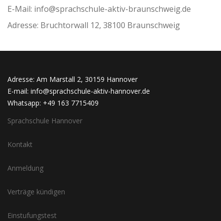
E-Mail: info@sprachschule-aktiv-braunschweig.de
Adresse: Bruchtorwall 12, 38100 Braunschweig
Adresse: Am Marstall 2, 30159 Hannover
E-mail: info@sprachschule-aktiv-hannover.de
Whatsapp: +49 163 7715409
Sprachschule Hannover
Kontakt
Anmeldung
Verträge kündigen
Einstufungstest