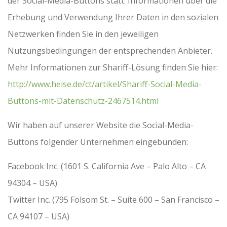
der Social-Media-Buttons statt. Informationen über die
Erhebung und Verwendung Ihrer Daten in den sozialen
Netzwerken finden Sie in den jeweiligen
Nutzungsbedingungen der entsprechenden Anbieter.
Mehr Informationen zur Shariff-Lösung finden Sie hier:
http://www.heise.de/ct/artikel/Shariff-Social-Media-
Buttons-mit-Datenschutz-2467514.html
Wir haben auf unserer Website die Social-Media-
Buttons folgender Unternehmen eingebunden:
Facebook Inc. (1601 S. California Ave – Palo Alto – CA
94304 – USA)
Twitter Inc. (795 Folsom St. – Suite 600 – San Francisco –
CA 94107 – USA)