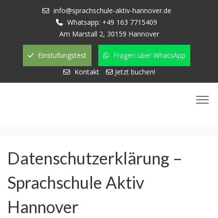
info@sprachschule-aktiv-hannover.de
Whatsapp: +49 163 7715409
Am Marstall 2, 30159 Hannover
Einstufungstest
Fragen über WhatsApp
Kontakt
Jetzt buchen!
Datenschutzerklärung –
Sprachschule Aktiv
Hannover