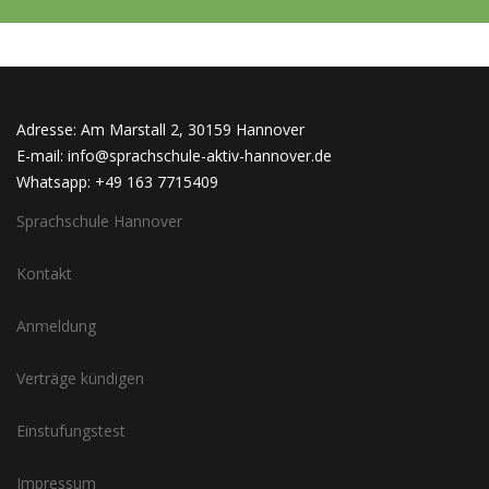
Adresse: Am Marstall 2, 30159 Hannover
E-mail: info@sprachschule-aktiv-hannover.de
Whatsapp: +49 163 7715409
Sprachschule Hannover
Kontakt
Anmeldung
Verträge kündigen
Einstufungstest
Impressum