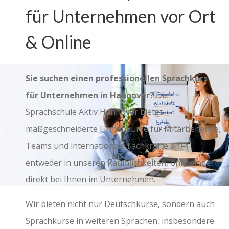
für Unternehmen vor Ort
& Online
Sie suchen einen professionellen Sprachkurs
für Unternehmen in Hannover?
Die
Sprachschule Aktiv Hannover bietet
maßgeschneiderte Firmenkurse für Mitarbeitende,
Teams und internationale Fachkräfte an –
entweder in unseren Räumlichkeiten, online oder
direkt bei Ihnen im Unternehmen.
Wir bieten nicht nur Deutschkurse, sondern auch
Sprachkurse in weiteren Sprachen, insbesondere