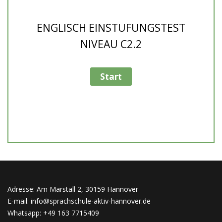
ENGLISCH EINSTUFUNGSTEST
NIVEAU C2.2
Adresse: Am Marstall 2, 30159 Hannover
E-mail: info@sprachschule-aktiv-hannover.de
Whatsapp: +49 163 7715409