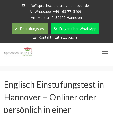
info@sprachschule-aktiv-hannover.de
Whatsapp: +49 163 7715409
Am Marstall 2, 30159 Hannover
Einstufungstest
Fragen über WhatsApp
Kontakt
Jetzt buchen!
Englisch Einstufungstest in
Hannover – Onliner oder
persönlich in einer